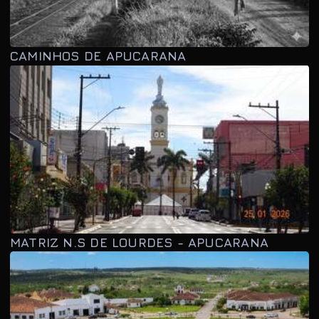
CAMINHOS DE APUCARANA
MATRIZ N.S DE LOURDES - APUCARANA