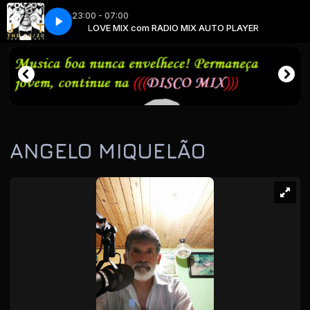
23:00 - 07:00
O PLAYER
e
Experience
LOVE MIX com RADIO MIX AUTO PLAYER
ANGELO MIQUELÃO