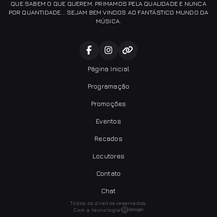
QUE SABEM O QUE QUEREM. PRIMAMOS PELA QUALIDADE E NUNCA
POR QUANTIDADE... SEJAM BEM VINDOS AO FANTÁSTICO MUNDO DA
MÚSICA.
Página Inicial
Programação
Promoções
Eventos
Recados
Locutores
Contato
Chat
Todos os direitos reservados.
Com a tecnologia