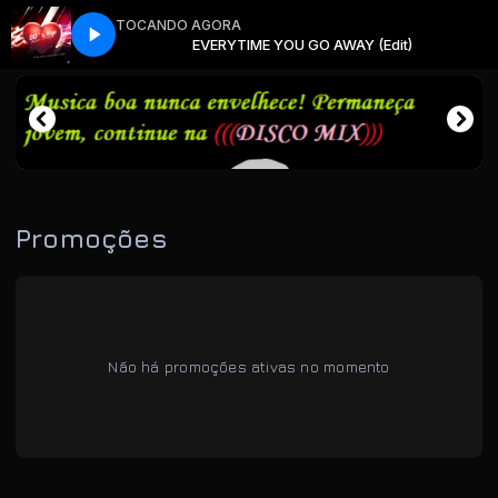
TOCANDO AGORA
WAY (Edit)
EVERYTIME YOU GO AWAY (Edit)
Promoções
Não há promoções ativas no momento