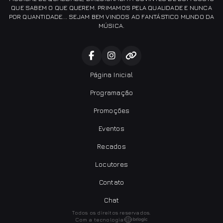
QUE SABEM O QUE QUEREM. PRIMAMOS PELA QUALIDADE E NUNCA
POR QUANTIDADE... SEJAM BEM VINDOS AO FANTÁSTICO MUNDO DA
MÚSICA.
Página Inicial
Programação
Promoções
Eventos
Recados
Locutores
Contato
Chat
Todos os direitos reservados.
Com a tecnologia