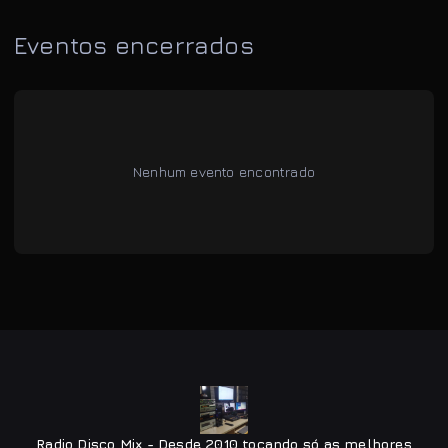
Eventos encerrados
Nenhum evento encontrado
Radio Disco Mix - Desde 2010 tocando só as melhores