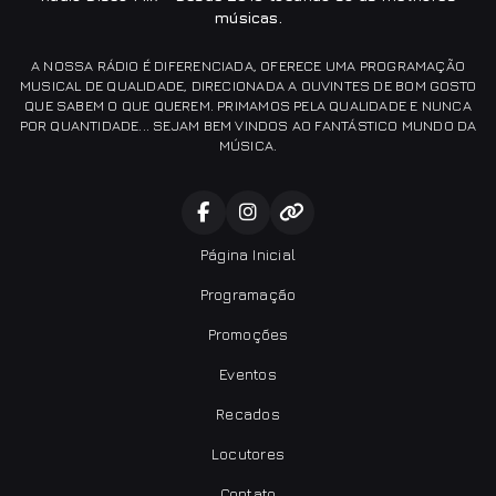
músicas.
A NOSSA RÁDIO É DIFERENCIADA, OFERECE UMA PROGRAMAÇÃO
MUSICAL DE QUALIDADE, DIRECIONADA A OUVINTES DE BOM GOSTO
QUE SABEM O QUE QUEREM. PRIMAMOS PELA QUALIDADE E NUNCA
POR QUANTIDADE... SEJAM BEM VINDOS AO FANTÁSTICO MUNDO DA
MÚSICA.
Página Inicial
Programação
Promoções
Eventos
Recados
Locutores
Contato